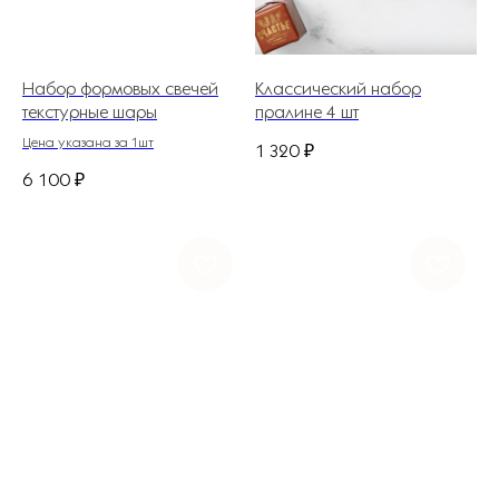
Набор формовых свечей
Классический набор
текстурные шары
пралине 4 шт
Цена указана за 1шт
1 320
₽
6 100
₽