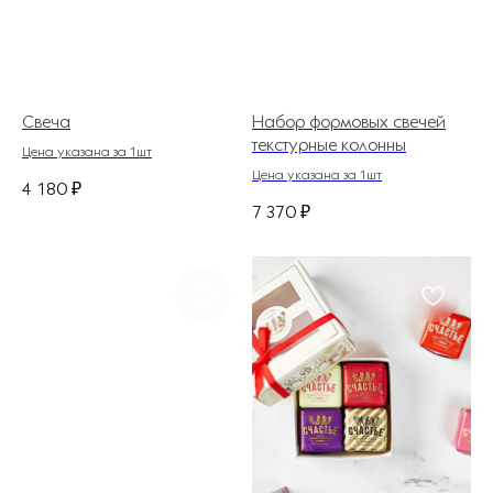
Свеча
Набор формовых свечей
текстурные колонны
Цена указана за 1шт
Цена указана за 1шт
4 180
₽
7 370
₽