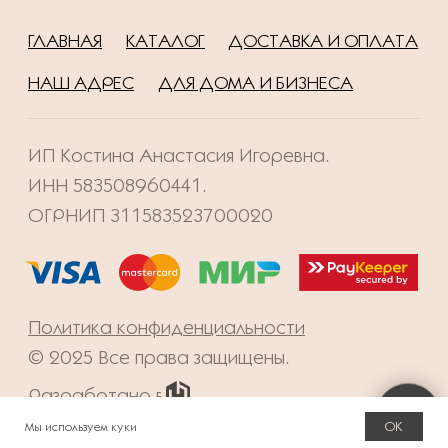
OK
Мы используем куки