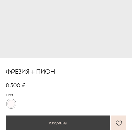
ФРЕЗИЯ + ПИОН
8 500
₽
Цвет
В корзину