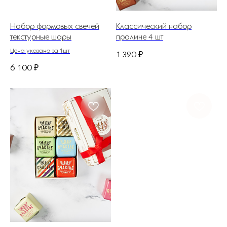
Набор формовых свечей
Классический набор
текстурные шары
пралине 4 шт
Цена указана за 1шт
1 320
₽
6 100
₽