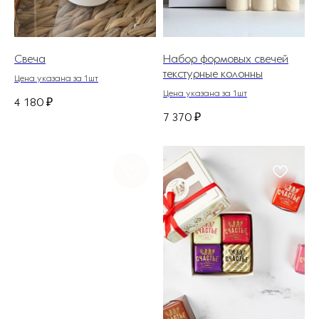
Свеча
Набор формовых свечей
текстурные колонны
Цена указана за 1шт
Цена указана за 1шт
4 180
₽
7 370
₽