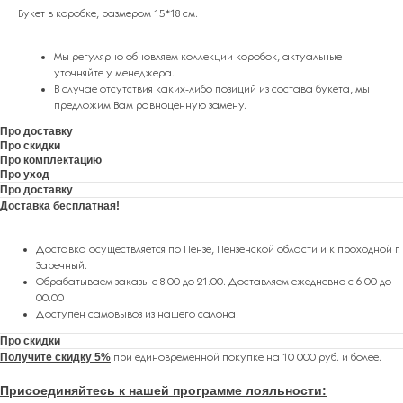
Букет в коробке, размером 15*18 см.
Мы регулярно обновляем коллекции коробок, актуальные
уточняйте у менеджера.
В случае отсутствия каких-либо позиций из состава букета, мы
предложим Вам равноценную замену.
Про доставку
Про скидки
Про комплектацию
Про уход
Про доставку
Доставка бесплатная!
Доставка осуществляется по Пензе, Пензенской области и к проходной г.
Заречный.
Обрабатываем заказы с 8:00 до 21:00. Доставляем ежедневно с 6.00 до
00.00
Доступен самовывоз из нашего салона.
Про скидки
Получите скидку 5%
при единовременной покупке на 10 000 руб. и более.
Присоединяйтесь к нашей программе лояльности
: