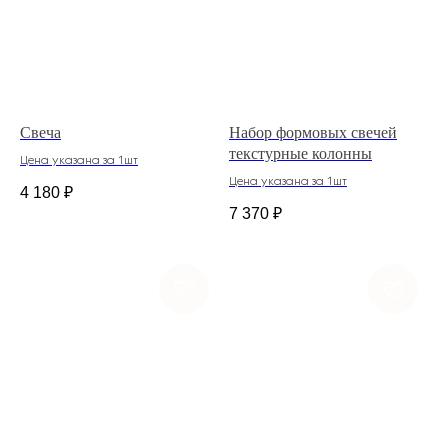
Свеча
Набор формовых свечей
текстурные колонны
Цена указана за 1шт
Цена указана за 1шт
4 180
₽
7 370
₽