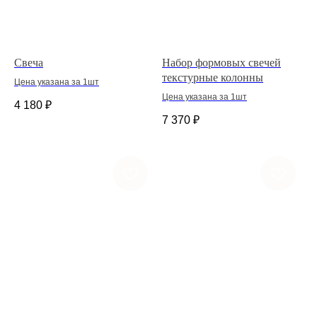
Свеча
Набор формовых свечей
текстурные колонны
Цена указана за 1шт
Цена указана за 1шт
4 180
₽
7 370
₽