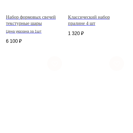
Набор формовых свечей
Классический набор
текстурные шары
пралине 4 шт
Цена указана за 1шт
1 320
₽
6 100
₽