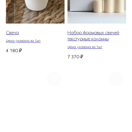
Свеча
Набор формовых свечей
текстурные колонны
Цена указана за 1шт
Цена указана за 1шт
4 180
₽
7 370
₽