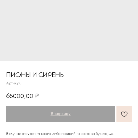
ПИОНЫ И СИРЕНЬ
Артикул:
ПОДАРКИ ОТ FLOWER LAB
8
65000,00
₽
РЕКОМЕНДУЕМ
В корзину
В случае отсутствия каких-либо позиций из состава букета, мы