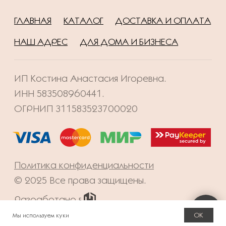
OK
Мы используем куки