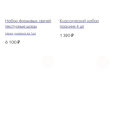
Набор формовых свечей
Классический набор
текстурные шары
пралине 4 шт
Цена указана за 1шт
1 320
₽
6 100
₽