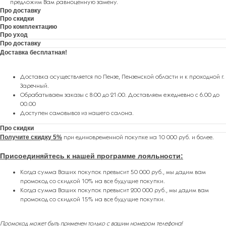
предложим Вам равноценную замену.
Про доставку
Про скидки
Про комплектацию
Про уход
Про доставку
Доставка бесплатная!
Доставка осуществляется по Пензе, Пензенской области и к проходной г.
Заречный.
Обрабатываем заказы с 8:00 до 21:00. Доставляем ежедневно с 6.00 до
00.00
Доступен самовывоз из нашего салона.
Про скидки
Получите скидку 5%
при единовременной покупке на 10 000 руб. и более.
Присоединяйтесь к нашей программе лояльности
:
Когда сумма Ваших покупок превысит 50 000 руб., мы дадим вам
промокод со скидкой 10% на все будущие покупки.
Когда сумма Ваших покупок превысит 200 000 руб., мы дадим вам
промокод со скидкой 15% на все будущие покупки.
ПОДАРКИ ОТ FLOWER LAB
8
Промокод может быть применен только с вашим номером телефона!