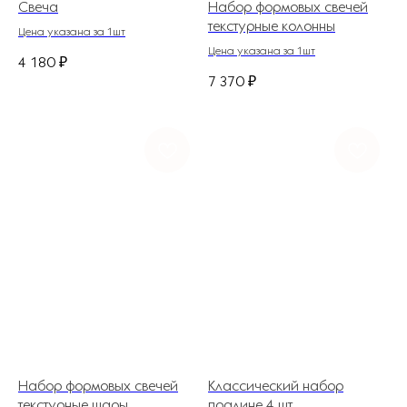
Свеча
Набор формовых свечей
текстурные колонны
Цена указана за 1шт
Цена указана за 1шт
4 180
₽
7 370
₽
Набор формовых свечей
Классический набор
текстурные шары
пралине 4 шт