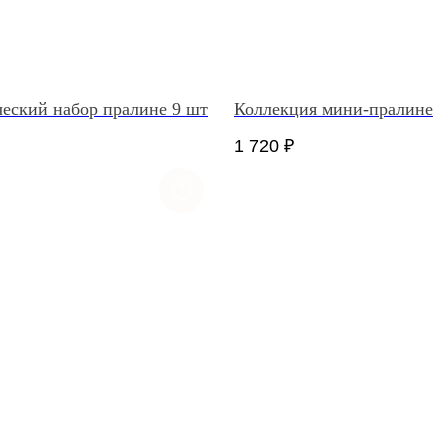
еский набор пралине 9 шт
Коллекция мини-пралине
1 720
₽