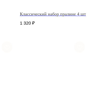
Классический набор пралине 4 шт
1 320
₽