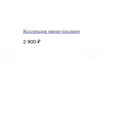
Коллекция мини-пралине
2 900
₽