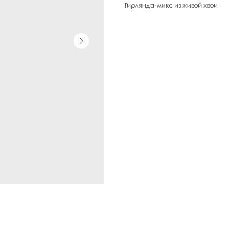
Гирлянда-микс из живой хвои