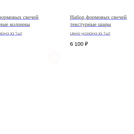
формовых свечей
Набор формовых свечей
рные колонны
текстурные шары
зана за 1шт
Цена указана за 1шт
6 100
₽