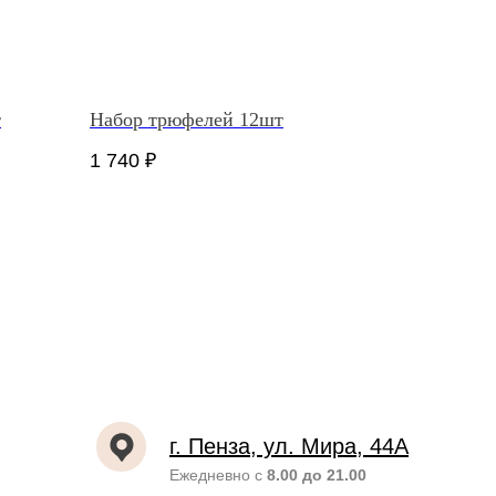
т
Набор трюфелей 12шт
1 740
₽
г. Пенза, ул. Мира, 44А
Ежедневно с
8.00 до 21.00