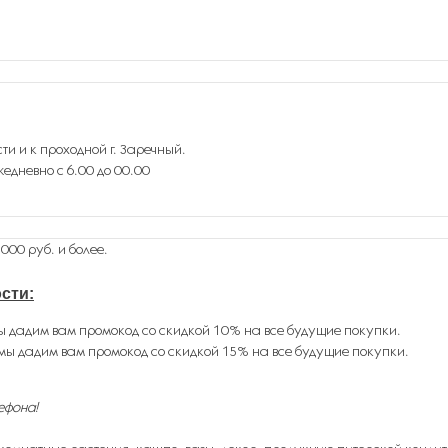
ти и к проходной г. Заречный.
едневно с 6.00 до 00.00
000 руб. и более.
ости
:
ы дадим вам промокод со скидкой 10% на все будущие покупки.
мы дадим вам промокод со скидкой 15% на все будущие покупки.
ефона!