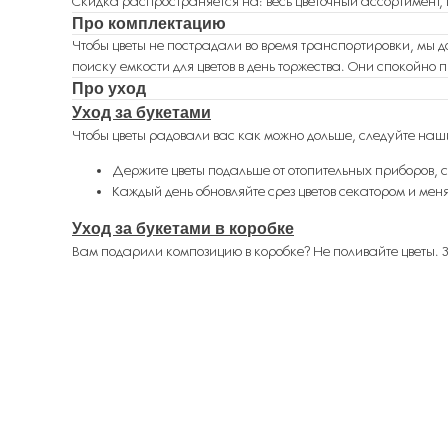
Скидка распространяется на: весь цветочный ассортимент, 
Про комплектацию
Чтобы цветы не пострадали во время транспортировки, мы д
поиску емкости для цветов в день торжества. Они спокойно п
Про уход
Уход за букетами
Чтобы цветы радовали вас как можно дольше, следуйте наш
Держите цветы подальше от отопительных приборов, с
Каждый день обновляйте срез цветов секатором и меня
Уход за букетами в коробке
Вам подарили композицию в коробке? Не поливайте цветы. За