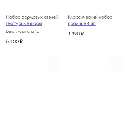
Набор формовых свечей
Классический набор
текстурные шары
пралине 4 шт
Цена указана за 1шт
1 320
₽
6 100
₽