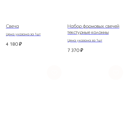
Свеча
Набор формовых свечей
текстурные колонны
Цена указана за 1шт
Цена указана за 1шт
4 180
₽
7 370
₽