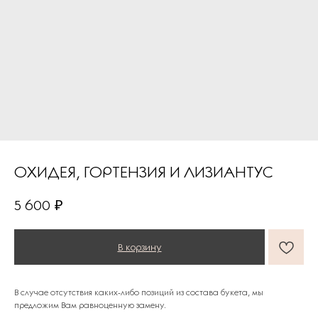
ОХИДЕЯ, ГОРТЕНЗИЯ И ЛИЗИАНТУС
ПОДАРКИ ОТ FLOWER LAB
8
5 600
₽
РЕКОМЕНДУЕМ
В корзину
В случае отсутствия каких-либо позиций из состава букета, мы
предложим Вам равноценную замену.