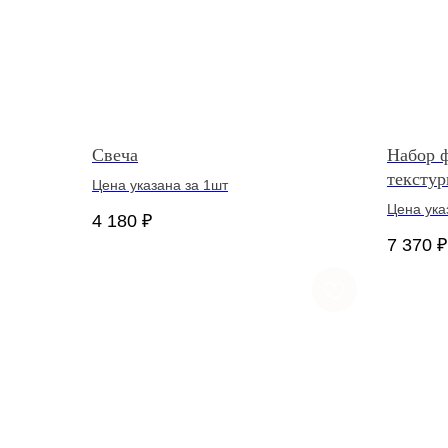
Свеча
Набор 
тексту
Цена указана за 1шт
Цена ука
4 180
₽
7 370
₽