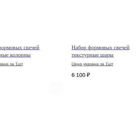
формовых свечей
Набор формовых свечей
рные колонны
текстурные шары
зана за 1шт
Цена указана за 1шт
6 100
₽