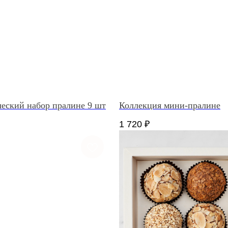
еский набор пралине 9 шт
Коллекция мини-пралине
1 720
₽