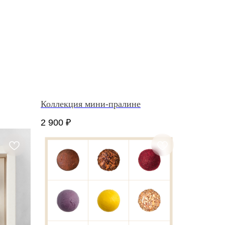
Коллекция мини-пралине
2 900
₽