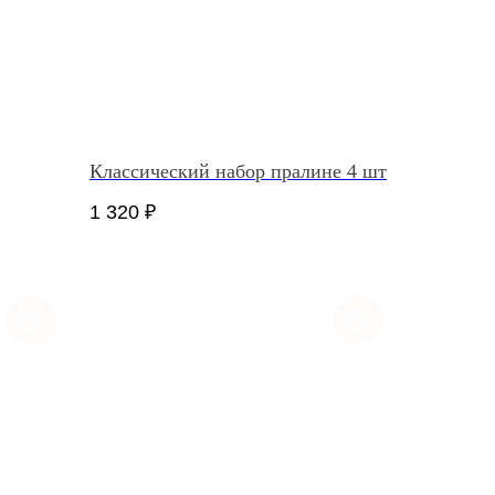
Классический набор пралине 4 шт
1 320
₽