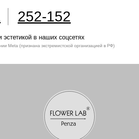
252-152
2
и эстетикой в наших соцсетях
нии Meta (признана экстремистской организацией в РФ)
 Игоревна.
0020