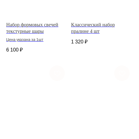
Набор формовых свечей
Классический набор
текстурные шары
пралине 4 шт
Цена указана за 1шт
1 320
₽
6 100
₽