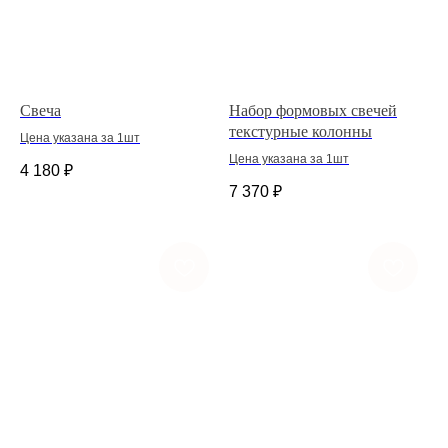
Свеча
Набор формовых свечей
текстурные колонны
Цена указана за 1шт
Цена указана за 1шт
4 180
₽
7 370
₽