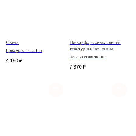
Свеча
Набор формовых свечей
текстурные колонны
Цена указана за 1шт
Цена указана за 1шт
4 180
₽
7 370
₽