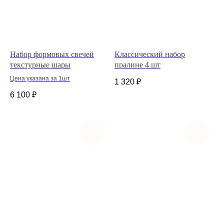
Набор формовых свечей
Классический набор
текстурные шары
пралине 4 шт
Цена указана за 1шт
1 320
₽
6 100
₽