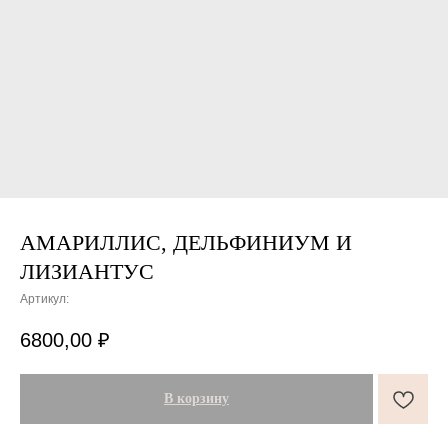
АМАРИЛЛИС, ДЕЛЬФИНИУМ И
ЛИЗИАНТУС
Артикул:
ПОДАРКИ ОТ FLOWER LAB
8
6800,00
₽
РЕКОМЕНДУЕМ
В корзину