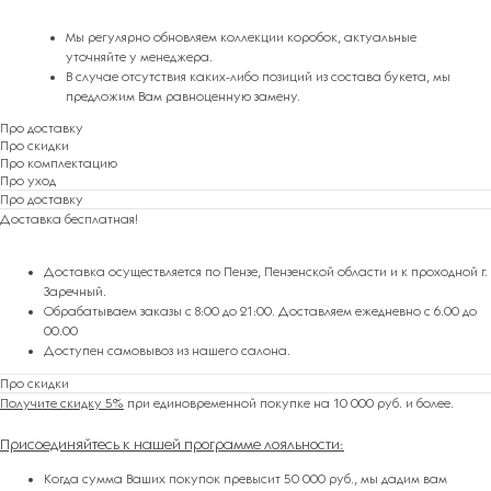
Мы регулярно обновляем коллекции коробок, актуальные
уточняйте у менеджера.
В случае отсутствия каких-либо позиций из состава букета, мы
предложим Вам равноценную замену.
Про доставку
Про скидки
Про комплектацию
Про уход
Про доставку
Доставка бесплатная!
Доставка осуществляется по Пензе, Пензенской области и к проходной г.
Заречный.
Обрабатываем заказы с 8:00 до 21:00. Доставляем ежедневно с 6.00 до
00.00
Доступен самовывоз из нашего салона.
Про скидки
Получите скидку 5%
при единовременной покупке на 10 000 руб. и более.
Присоединяйтесь к нашей программе лояльности
:
Когда сумма Ваших покупок превысит 50 000 руб., мы дадим вам