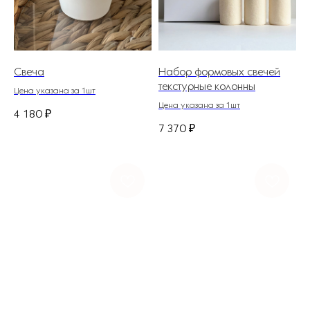
Свеча
Набор формовых свечей
текстурные колонны
Цена указана за 1шт
Цена указана за 1шт
4 180
₽
7 370
₽