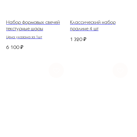
Набор формовых свечей
Классический набор
текстурные шары
пралине 4 шт
Цена указана за 1шт
1 320
₽
6 100
₽