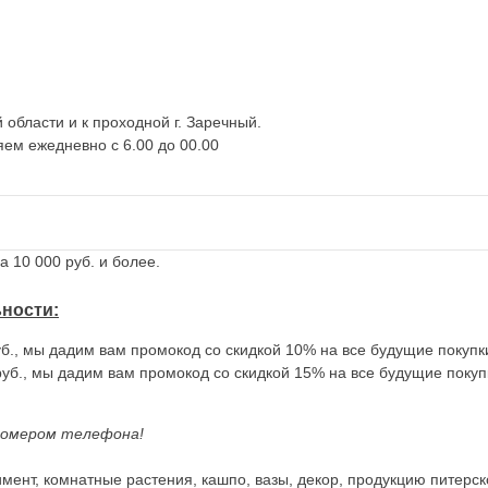
 области и к проходной г. Заречный.
яем ежедневно с 6.00 до 00.00
 10 000 руб. и более.
ьности
:
б., мы дадим вам промокод со скидкой 10% на все будущие покупк
уб., мы дадим вам промокод со скидкой 15% на все будущие покуп
номером телефона!
мент, комнатные растения, кашпо, вазы, декор, продукцию питерско