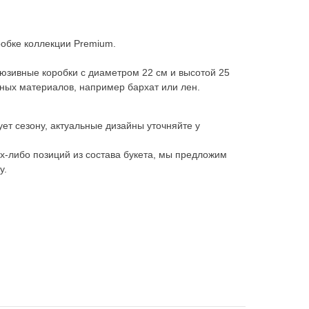
робке коллекции Premium.
люзивные коробки с диаметром 22 см и высотой 25
ных материалов, например бархат или лен.
ует сезону, актуальные дизайны уточняйте у
их-либо позиций из состава букета, мы предложим
у.