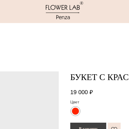
БУКЕТ С КР
19 000
₽
Цвет
В корзину