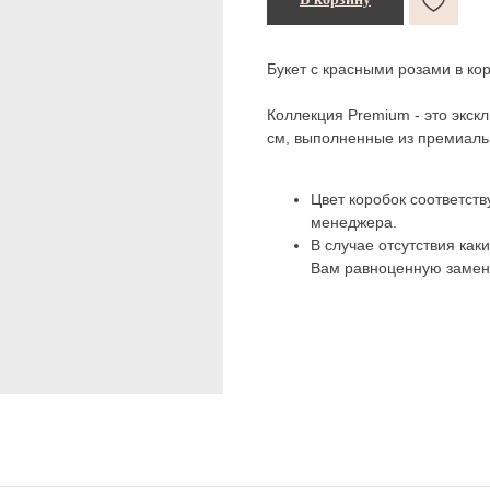
Букет с красными розами в ко
Коллекция Premium - это экск
см, выполненные из премиаль
Цвет коробок соответств
менеджера.
В случае отсутствия как
Вам равноценную замен