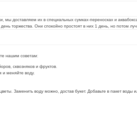
и, мы доставляем их в специальных сумках-переносках и аквабокса
 день торжества. Они спокойно простоят в них 1 день, но потом лу
йте нашим советам:
оров, сквозняков и фруктов.
 и меняйте воду.
еты. Заменить воду можно, достав букет. Добавьте в пакет воды ил