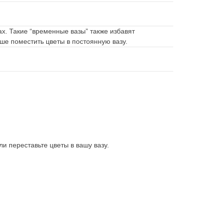
х. Такие “временные вазы” также избавят
чше поместить цветы в постоянную вазу.
и переставьте цветы в вашу вазу.