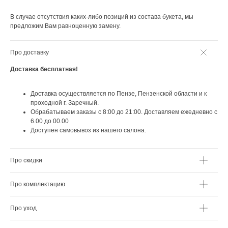
В случае отсутствия каких-либо позиций из состава букета, мы
предложим Вам равноценную замену.
Про доставку
Доставка бесплатная!
ПОДАРКИ ОТ FLOWER LAB
8
РЕКОМЕНДУЕМ
Доставка осуществляется по Пензе, Пензенской области и к
проходной г. Заречный.
Обрабатываем заказы с 8:00 до 21:00. Доставляем ежедневно с
6.00 до 00.00
Доступен самовывоз из нашего салона.
Про скидки
Про комплектацию
Про уход