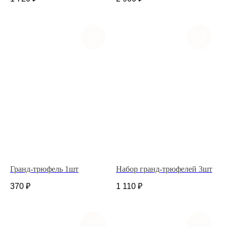
Ежедневно с
8.00 до 21.00
flowerlabshop@mail.ru
Гранд-трюфель 1шт
Набор гранд-трюфелей 3шт
370
₽
1 110
₽
ГЛАВНАЯ
КАТАЛОГ
ДОСТАВКА И ОПЛАТА
НАШ АДРЕС
ДЛЯ ДОМА И БИЗНЕСА