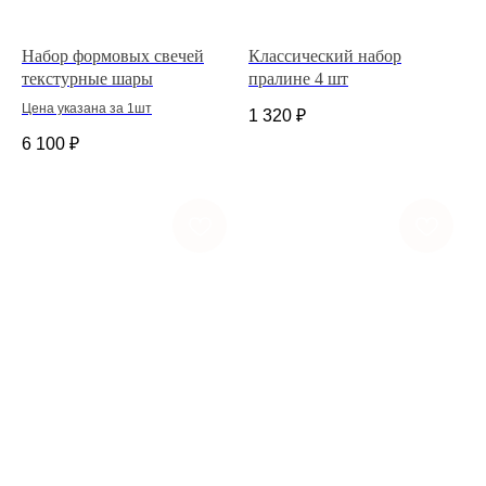
Набор формовых свечей
Классический набор
текстурные шары
пралине 4 шт
Цена указана за 1шт
1 320
₽
6 100
₽