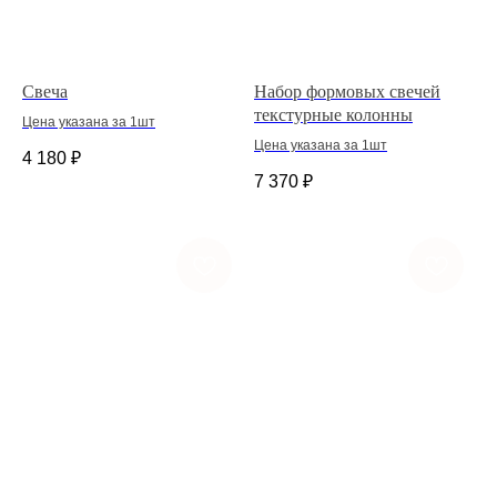
Свеча
Набор формовых свечей
текстурные колонны
Цена указана за 1шт
Цена указана за 1шт
4 180
₽
7 370
₽