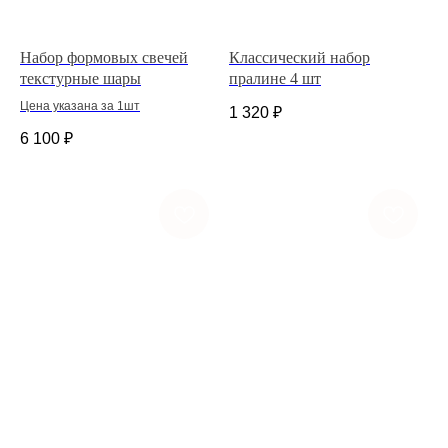
Набор формовых свечей
Классический набор
текстурные шары
пралине 4 шт
Цена указана за 1шт
1 320
₽
6 100
₽