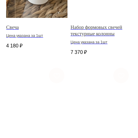
Свеча
Набор формовых свечей
текстурные колонны
Цена указана за 1шт
Цена указана за 1шт
4 180
₽
7 370
₽