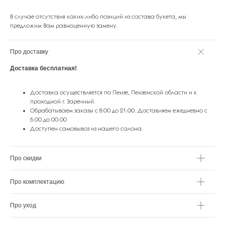
В случае отсутствия каких-либо позиций из состава букета, мы
предложим Вам равноценную замену.
Про доставку
Доставка бесплатная!
ПОДАРКИ ОТ FLOWER LAB
8
РЕКОМЕНДУЕМ
Доставка осуществляется по Пензе, Пензенской области и к
проходной г. Заречный.
Обрабатываем заказы с 8:00 до 21:00. Доставляем ежедневно с
6.00 до 00.00
Доступен самовывоз из нашего салона.
Про скидки
Про комплектацию
Про уход