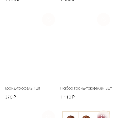
Ежедневно с
8.00 до 21.00
flowerlabshop@mail.ru
Гранд-трюфель 1шт
Набор гранд-трюфелей 3шт
370
₽
1 110
₽
ГЛАВНАЯ
КАТАЛОГ
ДОСТАВКА И ОПЛАТА
НАШ АДРЕС
ДЛЯ ДОМА И БИЗНЕСА