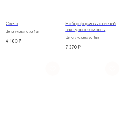
Свеча
Набор формовых свечей
текстурные колонны
Цена указана за 1шт
Цена указана за 1шт
4 180
₽
7 370
₽