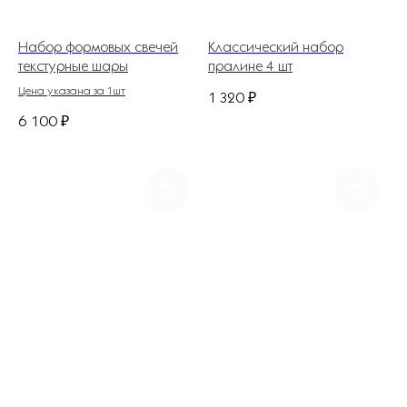
Набор формовых свечей
Классический набор
текстурные шары
пралине 4 шт
Цена указана за 1шт
1 320
₽
6 100
₽