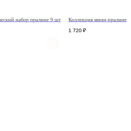
еский набор пралине 9 шт
Коллекция мини-пралине
1 720
₽