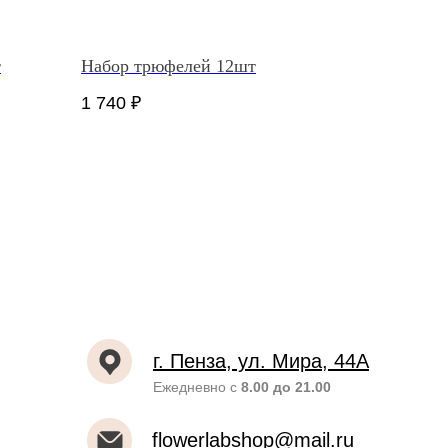
т
Набор трюфелей 12шт
1 740
₽
г. Пенза, ул. Мира, 44А
Ежедневно с
8.00 до 21.00
flowerlabshop@mail.ru