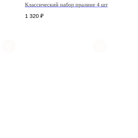
Классический набор пралине 4 шт
1 320
₽