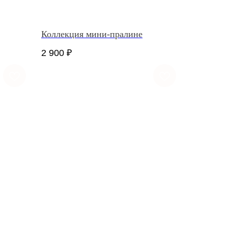
Коллекция мини-пралине
2 900
₽