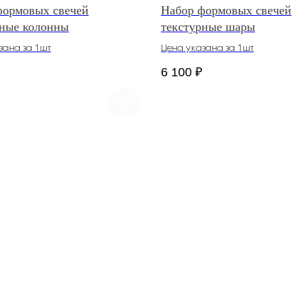
формовых свечей
Набор формовых свечей
рные колонны
текстурные шары
зана за 1шт
Цена указана за 1шт
6 100
₽