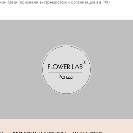
нии Meta (признана экстремистской организацией в РФ)
 Игоревна.
0020