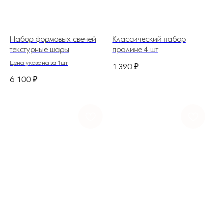
Набор формовых свечей
Классический набор
текстурные шары
пралине 4 шт
Цена указана за 1шт
1 320
₽
6 100
₽