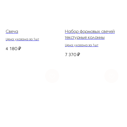
Свеча
Набор формовых свечей
текстурные колонны
Цена указана за 1шт
Цена указана за 1шт
4 180
₽
7 370
₽