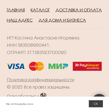
OK
Мы используем куки