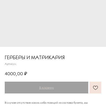
ГЕРБЕРЫ И МАТРИКАРИЯ
Артикул:
ПОДАРКИ ОТ FLOWER LAB
8
4000,00
₽
РЕКОМЕНДУЕМ
В корзину
В случае отсутствия каких-либо позиций из состава букета, мы