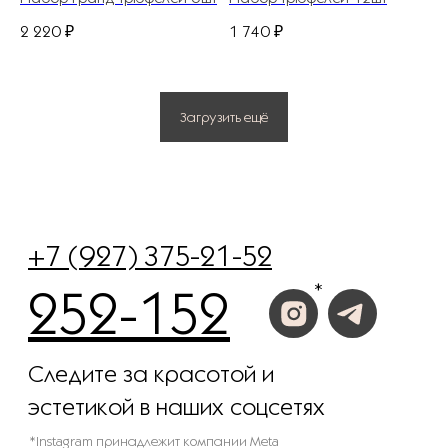
ОГРНИП 311583523700020
2 220
₽
1 740
₽
Политика конфиденциальности
© 2025 Все права защищены.
Загрузить ещё
Разработано в веб-студии Глеба Николаева