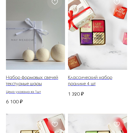
Набор формовых свечей
Классический набор
текстурные шары
пралине 4 шт
Цена указана за 1шт
1 320
₽
6 100
₽