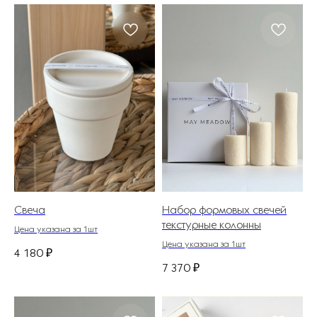
Свеча
Набор формовых свечей
текстурные колонны
Цена указана за 1шт
Цена указана за 1шт
4 180
₽
7 370
₽