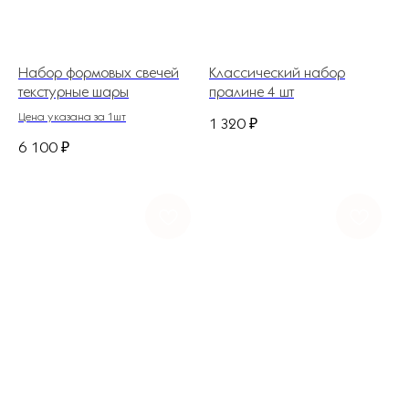
Набор формовых свечей
Классический набор
текстурные шары
пралине 4 шт
Цена указана за 1шт
1 320
₽
6 100
₽