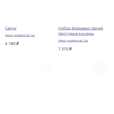
Свеча
Набор формовых свечей
текстурные колонны
Цена указана за 1шт
Цена указана за 1шт
4 180
₽
7 370
₽