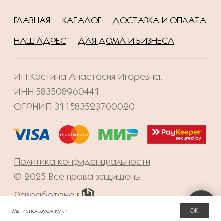
OK
Мы используем куки