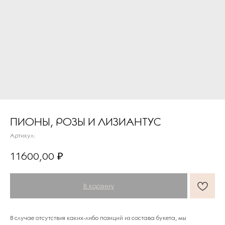
ПИОНЫ, РОЗЫ И ЛИЗИАНТУС
Артикул:
ПОДАРКИ ОТ FLOWER LAB
8
11600,00
₽
РЕКОМЕНДУЕМ
В корзину
В случае отсутствия каких-либо позиций из состава букета, мы