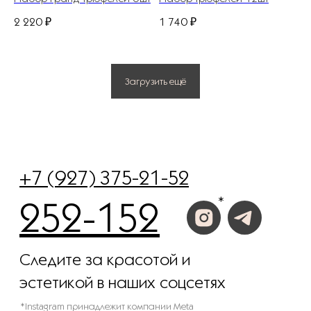
ОГРНИП 311583523700020
2 220
₽
1 740
₽
Политика конфиденциальности
© 2025 Все права защищены.
Загрузить ещё
Разработано в веб-студии Глеба Николаева