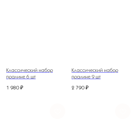
Классический набор
Классический набор
пралине 6 шт
пралине 9 шт
1 980
₽
2 790
₽