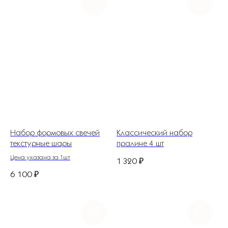
Набор формовых свечей
Классический набор
текстурные шары
пралине 4 шт
Цена указана за 1шт
1 320
₽
6 100
₽