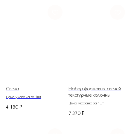
Свеча
Набор формовых свечей
текстурные колонны
Цена указана за 1шт
Цена указана за 1шт
4 180
₽
7 370
₽