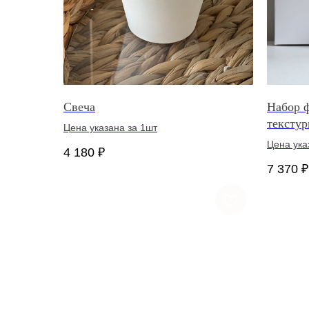
Свеча
Набор 
тексту
Цена указана за 1шт
Цена ука
4 180
₽
7 370
₽