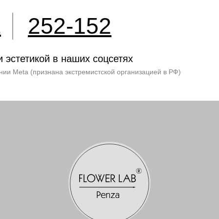
252-152
2
и эстетикой в наших соцсетях
нии Meta (признана экстремистской организацией в РФ)
 Игоревна.
0020