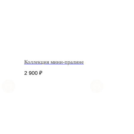
Коллекция мини-пралине
2 900
₽