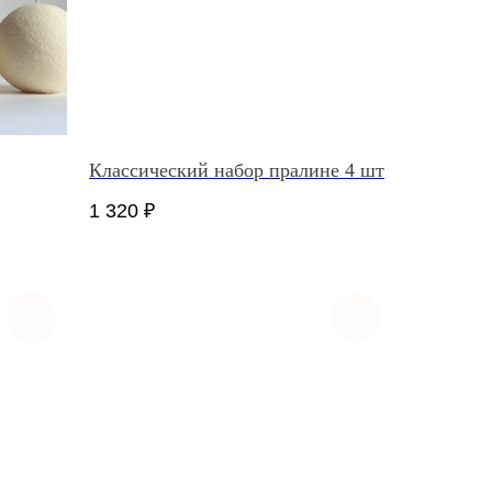
Классический набор пралине 4 шт
1 320
₽