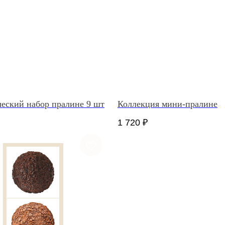
еский набор пралине 9 шт
Коллекция мини-пралине
1 720
₽