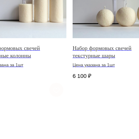
формовых свечей
Набор формовых свечей
рные колонны
текстурные шары
зана за 1шт
Цена указана за 1шт
6 100
₽