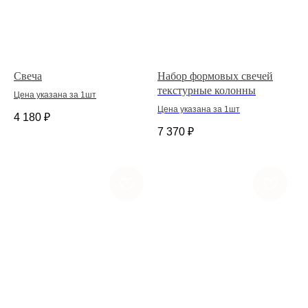
Свеча
Набор формовых свечей
текстурные колонны
Цена указана за 1шт
Цена указана за 1шт
4 180
₽
7 370
₽