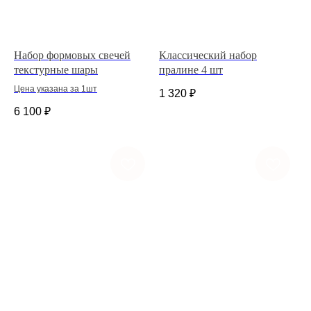
Набор формовых свечей
Классический набор
текстурные шары
пралине 4 шт
Цена указана за 1шт
1 320
₽
6 100
₽