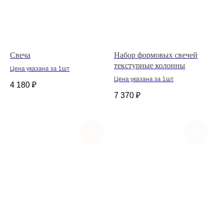
Свеча
Набор формовых свечей
текстурные колонны
Цена указана за 1шт
Цена указана за 1шт
4 180
₽
7 370
₽