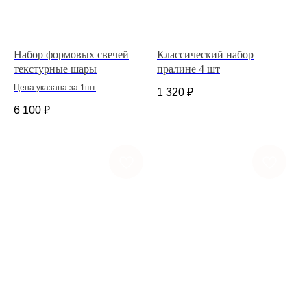
Набор формовых свечей
Классический набор
текстурные шары
пралине 4 шт
Цена указана за 1шт
1 320
₽
6 100
₽