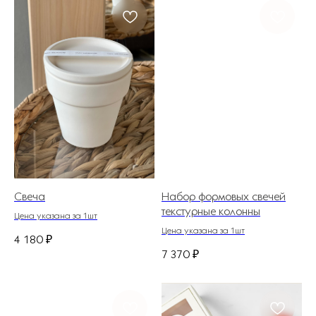
Свеча
Набор формовых свечей
текстурные колонны
Цена указана за 1шт
Цена указана за 1шт
4 180
₽
7 370
₽