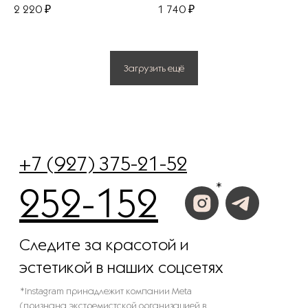
2 220
₽
1 740
₽
Политика конфиденциальности
Загрузить ещё
© 2025 Все права защищены.
Разработано в веб-студии Глеба Николаева