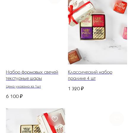
Набор формовых свечей
Классический набор
текстурные шары
пралине 4 шт
Цена указана за 1шт
1 320
₽
6 100
₽