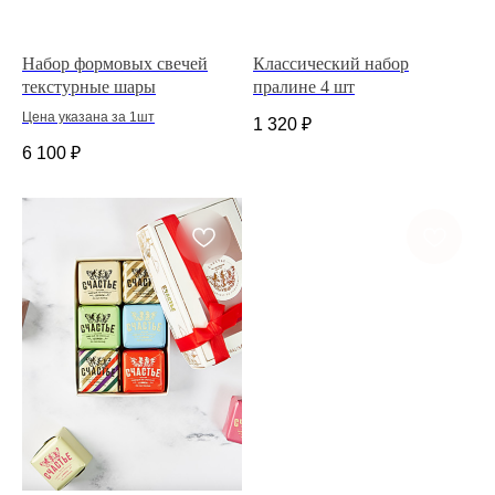
Набор формовых свечей
Классический набор
текстурные шары
пралине 4 шт
Цена указана за 1шт
1 320
₽
6 100
₽