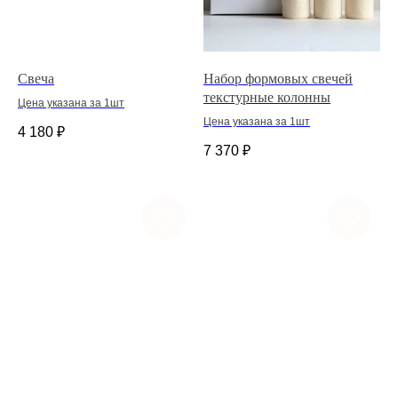
Свеча
Набор формовых свечей
текстурные колонны
Цена указана за 1шт
Цена указана за 1шт
4 180
₽
7 370
₽