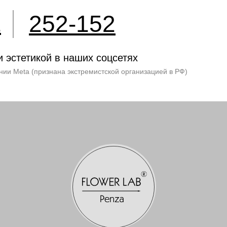
252-152
2
и эстетикой в наших соцсетях
нии Meta (признана экстремистской организацией в РФ)
 Игоревна.
0020