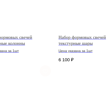
формовых свечей
Набор формовых свечей
рные колонны
текстурные шары
зана за 1шт
Цена указана за 1шт
6 100
₽