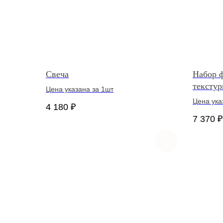
Свеча
Набор 
тексту
Цена указана за 1шт
Цена ука
4 180
₽
7 370
₽