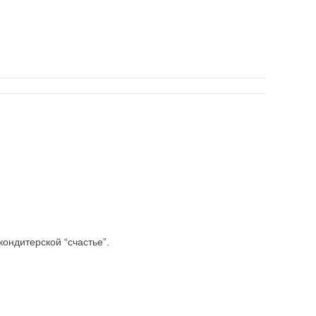
кондитерской “счастье”.