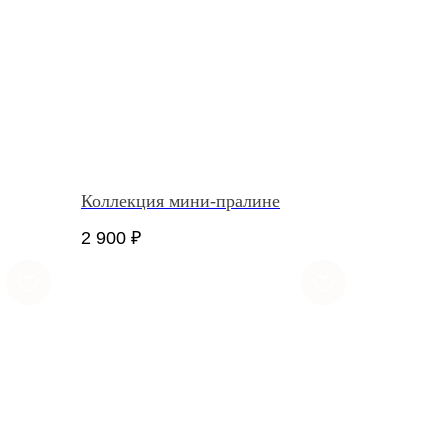
Коллекция мини-пралине
2 900
₽