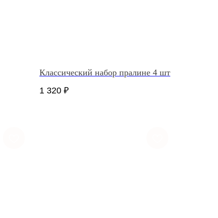
Классический набор пралине 4 шт
1 320
₽