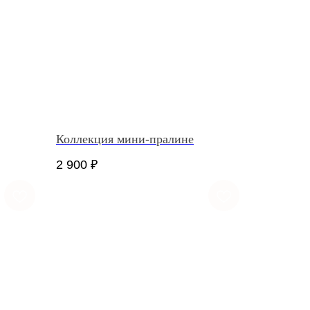
Коллекция мини-пралине
2 900
₽