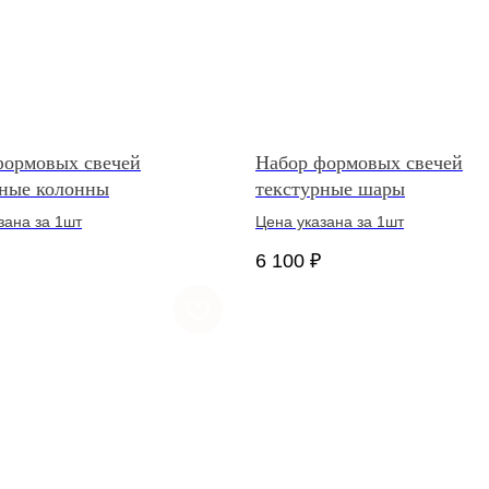
формовых свечей
Набор формовых свечей
рные колонны
текстурные шары
зана за 1шт
Цена указана за 1шт
6 100
₽