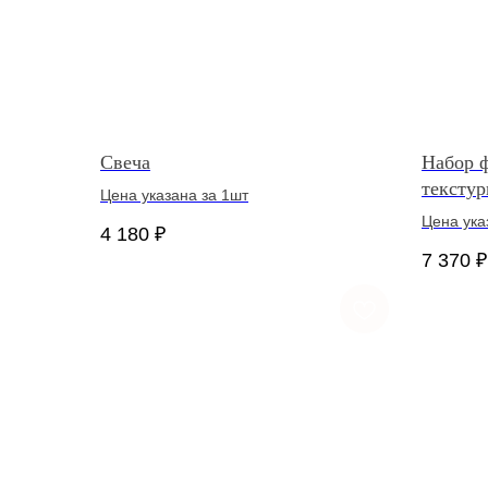
Свеча
Набор 
тексту
Цена указана за 1шт
Цена ука
4 180
₽
7 370
₽