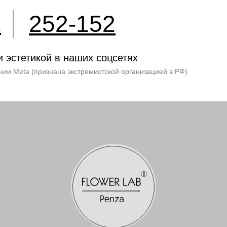
252-152
2
и эстетикой в наших соцсетях
нии Meta (признана экстремистской организацией в РФ)
 Игоревна.
0020