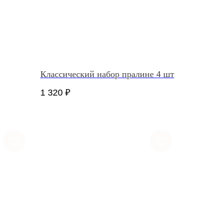
Классический набор пралине 4 шт
1 320
₽