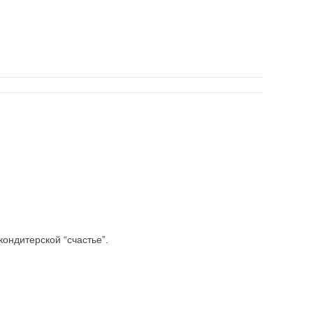
кондитерской “счастье”.