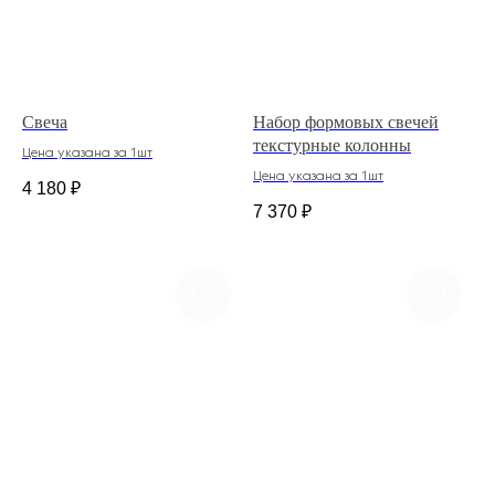
Свеча
Набор формовых свечей
текстурные колонны
Цена указана за 1шт
Цена указана за 1шт
4 180
₽
7 370
₽