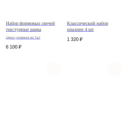
Набор формовых свечей
Классический набор
текстурные шары
пралине 4 шт
Цена указана за 1шт
1 320
₽
6 100
₽