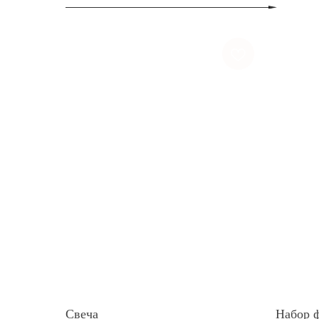
Свеча
Набор 