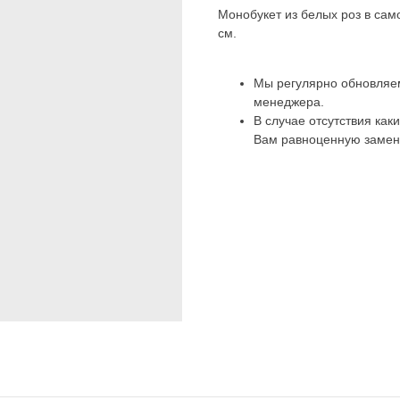
Монобукет из белых роз в сам
см.
Мы регулярно обновляем
менеджера.
В случае отсутствия как
Вам равноценную замен