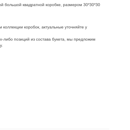
ой большой квадратной коробке, размером 30*30*30
 коллекции коробок, актуальные уточняйте у
их-либо позиций из состава букета, мы предложим
у.