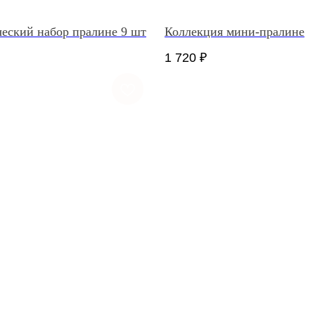
еский набор пралине 9 шт
Коллекция мини-пралине
1 720
₽