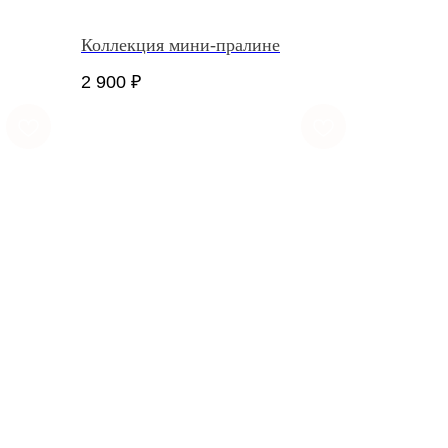
Коллекция мини-пралине
2 900
₽