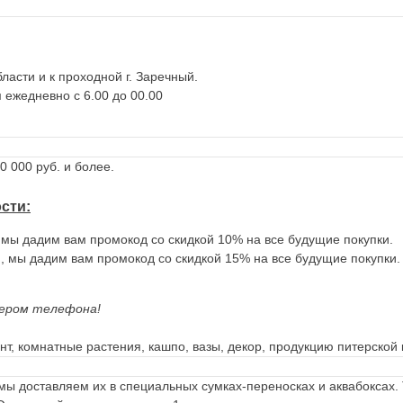
ласти и к проходной г. Заречный.
 ежедневно с 6.00 до 00.00
 000 руб. и более.
ости
:
, мы дадим вам промокод со скидкой 10% на все будущие покупки.
., мы дадим вам промокод со скидкой 15% на все будущие покупки.
ером телефона!
т, комнатные растения, кашпо, вазы, декор, продукцию питерской 
мы доставляем их в специальных сумках-переносках и аквабоксах. 