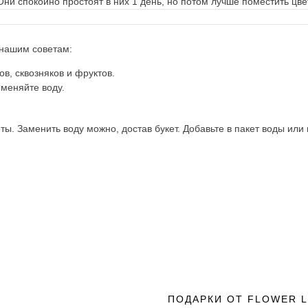
 Они спокойно простоят в них 1 день, но потом лучше поместить цве
 нашим советам:
в, сквозняков и фруктов.
 меняйте воду.
. Заменить воду можно, достав букет. Добавьте в пакет воды или п
ПОДАРКИ ОТ FLOWER 