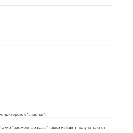
кондитерской “счастье”.
Такие “временные вазы” также избавят получателя от