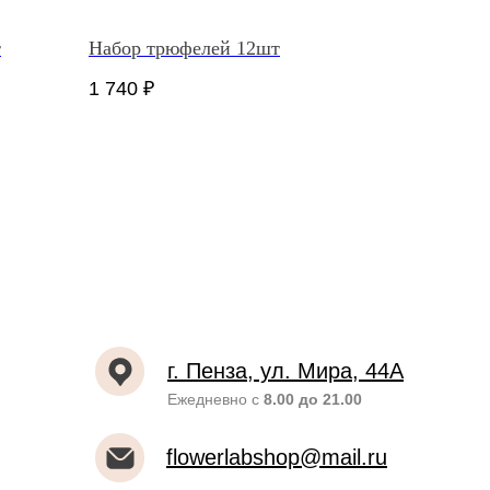
т
Набор трюфелей 12шт
1 740
₽
г. Пенза, ул. Мира, 44А
Ежедневно с
8.00 до 21.00
flowerlabshop@mail.ru