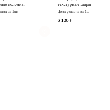
рные колонны
текстурные шары
зана за 1шт
Цена указана за 1шт
6 100
₽