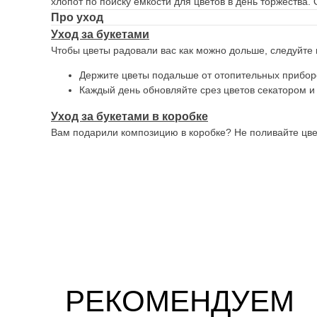
хлопот по поиску емкости для цветов в день торжества.
Про уход
Уход за букетами
Чтобы цветы радовали вас как можно дольше, следуйте
Держите цветы подальше от отопительных приборо
Каждый день обновляйте срез цветов секатором и
Уход за букетами в коробке
Вам подарили композицию в коробке? Не поливайте цветы
РЕКОМЕНДУЕМ