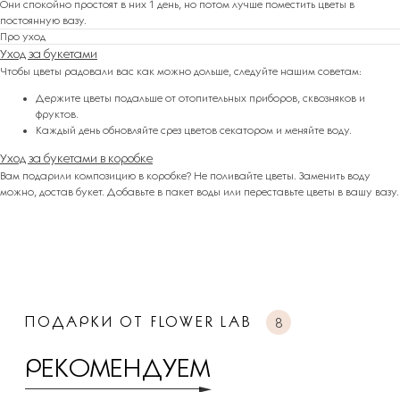
Они спокойно простоят в них 1 день, но потом лучше поместить цветы в
постоянную вазу.
Про уход
Уход за букетами
Чтобы цветы радовали вас как можно дольше, следуйте нашим советам:
Держите цветы подальше от отопительных приборов, сквозняков и
фруктов.
Каждый день обновляйте срез цветов секатором и меняйте воду.
Уход за букетами в коробке
Вам подарили композицию в коробке? Не поливайте цветы. Заменить воду
можно, достав букет. Добавьте в пакет воды или переставьте цветы в вашу вазу.