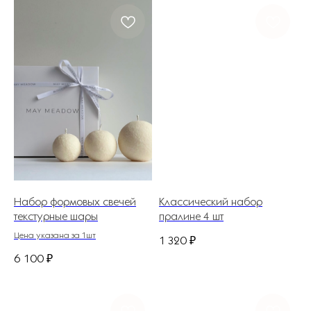
Набор формовых свечей
Классический набор
текстурные шары
пралине 4 шт
Цена указана за 1шт
1 320
₽
6 100
₽