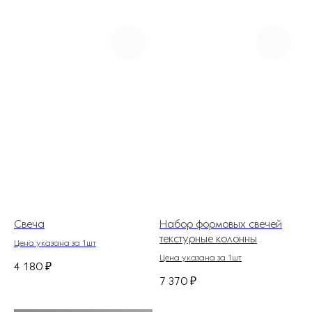
Свеча
Набор формовых свечей
текстурные колонны
Цена указана за 1шт
Цена указана за 1шт
4 180
₽
7 370
₽