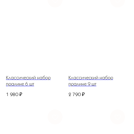
Классический набор
Классический набор
пралине 6 шт
пралине 9 шт
1 980
₽
2 790
₽
+7 (927) 375-21-52
*