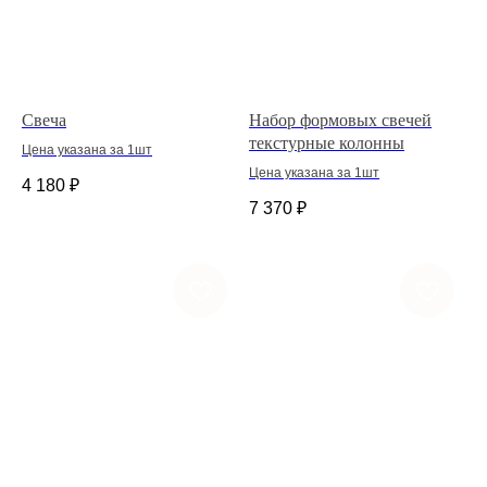
Свеча
Набор формовых свечей
текстурные колонны
Цена указана за 1шт
Цена указана за 1шт
4 180
₽
7 370
₽