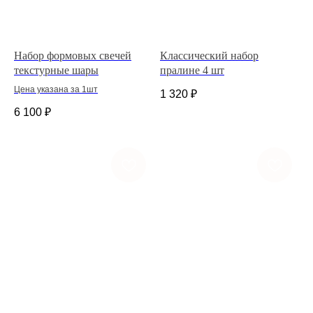
Набор формовых свечей
Классический набор
текстурные шары
пралине 4 шт
Цена указана за 1шт
1 320
₽
6 100
₽