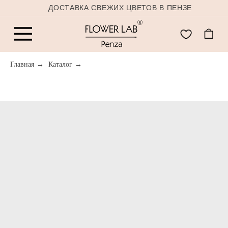
ДОСТАВКА СВЕЖИХ ЦВЕТОВ В ПЕНЗЕ
Главная
→
Каталог
→