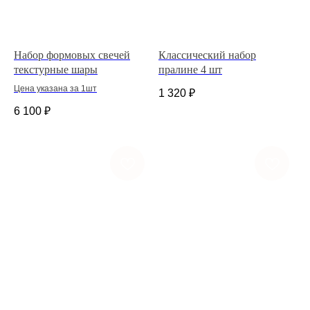
Набор формовых свечей
Классический набор
текстурные шары
пралине 4 шт
Цена указана за 1шт
1 320
₽
6 100
₽