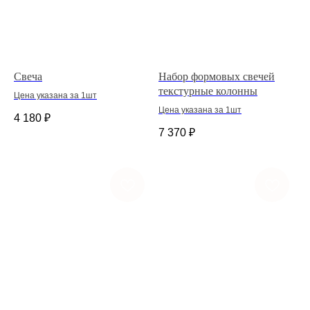
Свеча
Набор формовых свечей
текстурные колонны
Цена указана за 1шт
Цена указана за 1шт
4 180
₽
7 370
₽