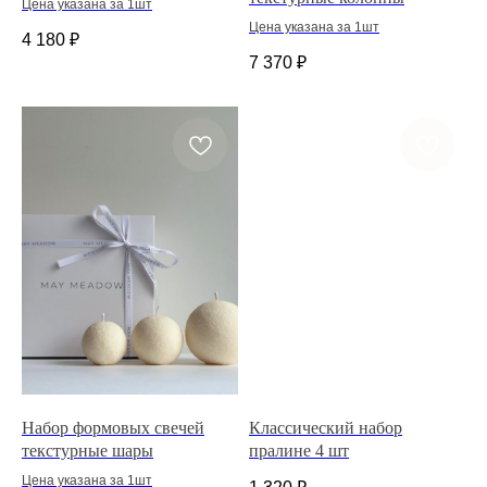
Цена указана за 1шт
Цена указана за 1шт
4 180
₽
7 370
₽
Набор формовых свечей
Классический набор
текстурные шары
пралине 4 шт
Цена указана за 1шт