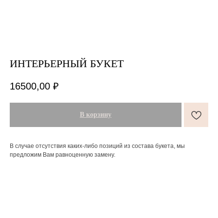
ИНТЕРЬЕРНЫЙ БУКЕТ
16500,00
₽
ПОДАРКИ ОТ FLOWER LAB
8
РЕКОМЕНДУЕМ
В корзину
В случае отсутствия каких-либо позиций из состава букета, мы
предложим Вам равноценную замену.