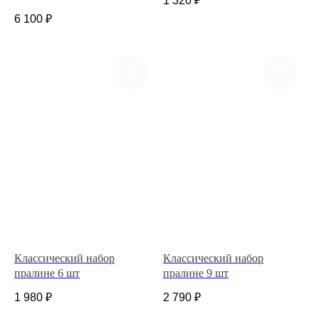
1 320
₽
6 100
₽
Классический набор
Классический набор
пралине 6 шт
пралине 9 шт
1 980
₽
2 790
₽