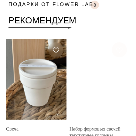
Свеча
Набор формовых свечей
текстурные колонны