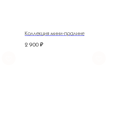
Коллекция мини-пралине
2 900
₽