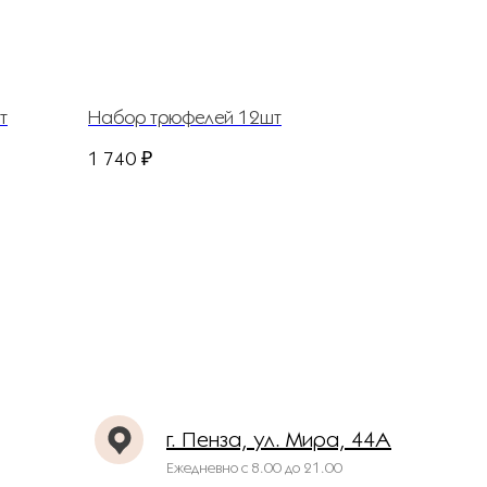
т
Набор трюфелей 12шт
1 740
₽
г. Пенза, ул. Мира, 44А
Ежедневно с
8.00 до 21.00