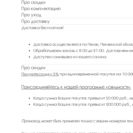
Про скидки
Про комплектацию
Про уход
Про доставку
Доставка бесплатная!
Доставка осуществляется по Пензе, Пензенской облас
Обрабатываем заказы с 8:00 до 21:00. Доставляем еж
Доступен самовывоз из нашего салона.
Про скидки
Получите скидку 5%
при единовременной покупке на 10 000
Присоединяйтесь к нашей программе лояльности
:
Когда сумма Ваших покупок превысит 50 000 руб., м
Когда сумма Ваших покупок превысит 200 000 руб., 
Промокод может быть применен только с вашим номером тел