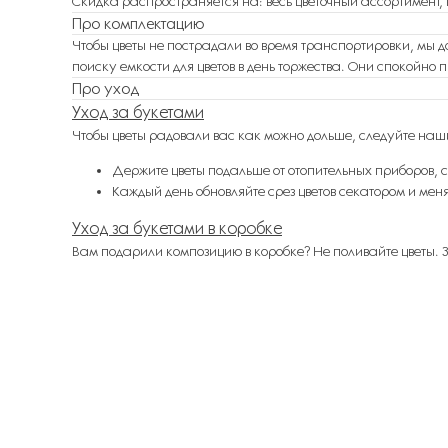
Скидка распространяется на: весь цветочный ассортимент, 
Про комплектацию
Чтобы цветы не пострадали во время транспортировки, мы д
поиску емкости для цветов в день торжества. Они спокойно п
Про уход
Уход за букетами
Чтобы цветы радовали вас как можно дольше, следуйте наш
Держите цветы подальше от отопительных приборов, с
Каждый день обновляйте срез цветов секатором и меня
Уход за букетами в коробке
Вам подарили композицию в коробке? Не поливайте цветы. За