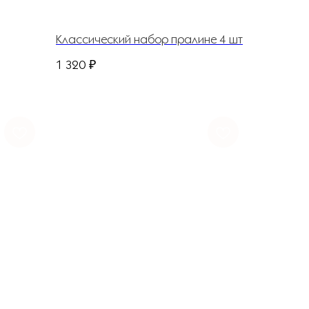
Классический набор пралине 4 шт
1 320
₽