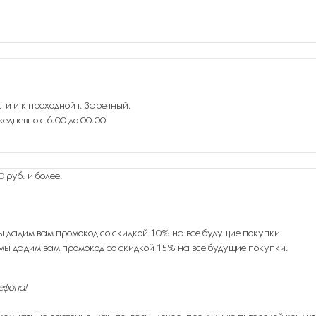
ти и к проходной г. Заречный.
едневно с 6.00 до 00.00
 руб. и более.
ы дадим вам промокод со скидкой 10% на все будущие покупки.
мы дадим вам промокод со скидкой 15% на все будущие покупки.
ефона!