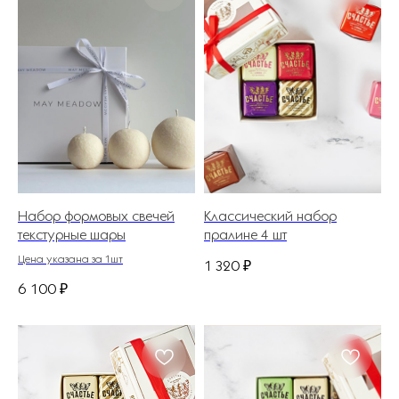
Набор формовых свечей
Классический набор
текстурные шары
пралине 4 шт
Цена указана за 1шт
1 320
₽
6 100
₽