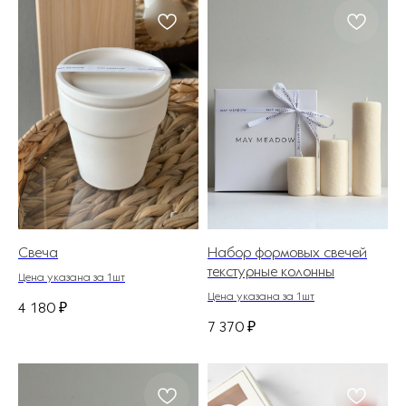
Свеча
Набор формовых свечей
текстурные колонны
Цена указана за 1шт
Цена указана за 1шт
4 180
₽
7 370
₽