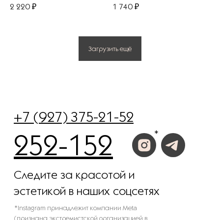
2 220
₽
1 740
₽
Политика конфиденциальности
Загрузить ещё
© 2025 Все права защищены.
Разработано в веб-студии Глеба Николаева