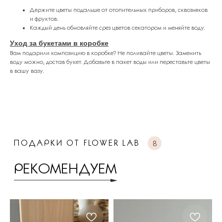
Держите цветы подальше от отопительных приборов, сквозняков
и фруктов.
Каждый день обновляйте срез цветов секатором и меняйте воду.
Уход за букетами в коробке
Вам подарили композицию в коробке? Не поливайте цветы. Заменить
воду можно, достав букет. Добавьте в пакет воды или переставьте цветы
в вашу вазу.