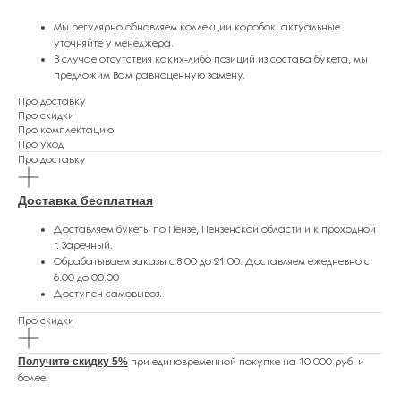
Мы регулярно обновляем коллекции коробок, актуальные
уточняйте у менеджера.
В случае отсутствия каких-либо позиций из состава букета, мы
предложим Вам равноценную замену.
Про доставку
Про скидки
Про комплектацию
Про уход
Про доставку
Доставка бесплатная
Доставляем букеты по Пензе, Пензенской области и к проходной
г. Заречный.
Обрабатываем заказы с 8:00 до 21:00. Доставляем ежедневно с
6.00 до 00.00
Доступен самовывоз.
Про скидки
Получите скидку 5%
при единовременной покупке на 10 000 руб. и
более.