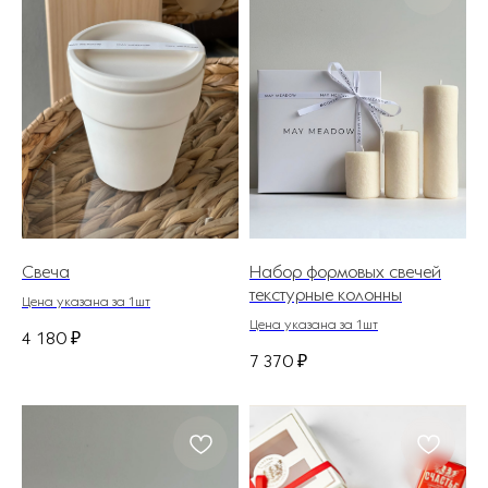
Свеча
Набор формовых свечей
текстурные колонны
Цена указана за 1шт
Цена указана за 1шт
4 180
₽
7 370
₽