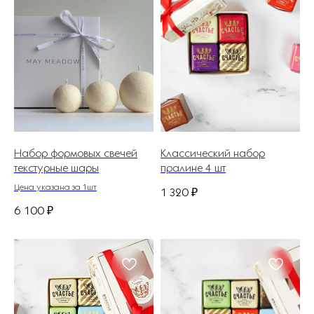
Набор формовых свечей
Классический набор
текстурные шары
пралине 4 шт
Цена указана за 1шт
1 320
₽
6 100
₽