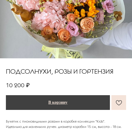
ПОДСОЛНУХИ, РОЗЫ И ГОРТЕНЗИЯ
10 200
₽
В корзину
Букетик с пионовидными розами в коробке коллекции "Kids".
Идеально для маленьких ручек: диаметр коробки 15 см, высота - 18 см.