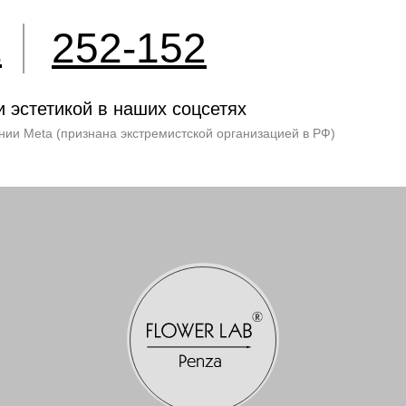
252-152
2
и эстетикой в наших соцсетях
нии Meta (признана экстремистской организацией в РФ)
 Игоревна.
0020