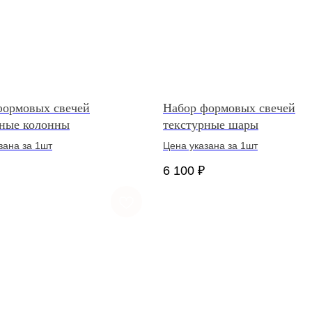
формовых свечей
Набор формовых свечей
рные колонны
текстурные шары
зана за 1шт
Цена указана за 1шт
6 100
₽