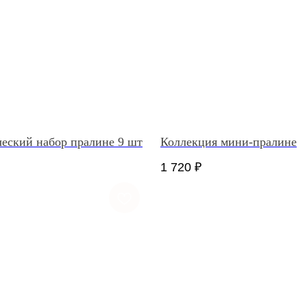
еский набор пралине 9 шт
Коллекция мини-пралине
1 720
₽