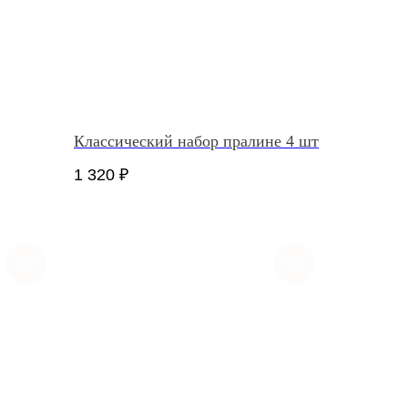
Классический набор пралине 4 шт
1 320
₽