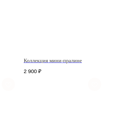
Коллекция мини-пралине
2 900
₽