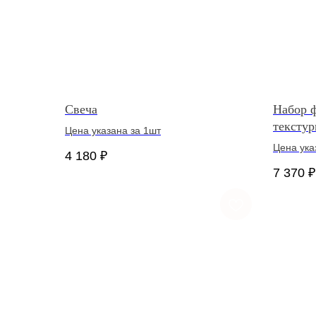
Свеча
Набор 
тексту
Цена указана за 1шт
Цена ука
4 180
₽
7 370
₽