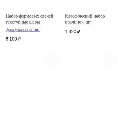
Набор формовых свечей
Классический набор
текстурные шары
пралине 4 шт
Цена указана за 1шт
1 320
₽
6 100
₽