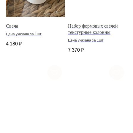
Свеча
Набор формовых свечей
текстурные колонны
Цена указана за 1шт
Цена указана за 1шт
4 180
₽
7 370
₽