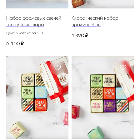
Набор формовых свечей
Классический набор
текстурные шары
пралине 4 шт
Цена указана за 1шт
1 320
₽
6 100
₽