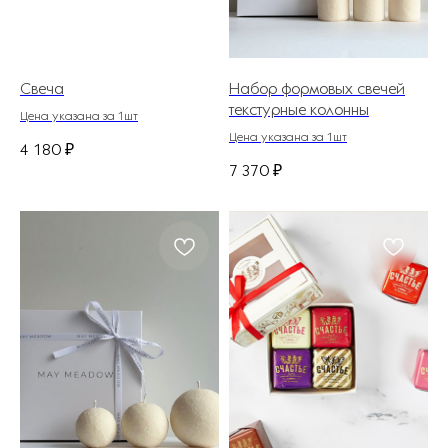
Свеча
Набор формовых свечей
текстурные колонны
Цена указана за 1шт
Цена указана за 1шт
4 180
₽
7 370
₽