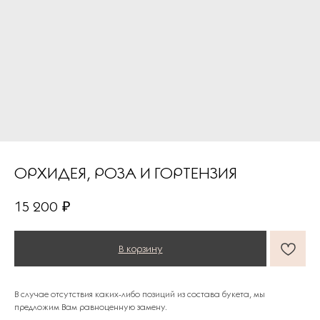
ОРХИДЕЯ, РОЗА И ГОРТЕНЗИЯ
ПОДАРКИ ОТ FLOWER LAB
8
15 200
₽
РЕКОМЕНДУЕМ
В корзину
В случае отсутствия каких-либо позиций из состава букета, мы
предложим Вам равноценную замену.