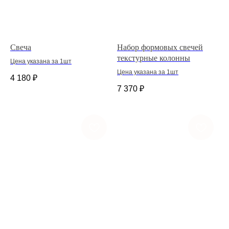
Свеча
Набор формовых свечей
текстурные колонны
Цена указана за 1шт
Цена указана за 1шт
4 180
₽
7 370
₽