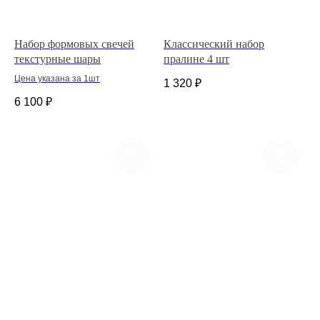
Набор формовых свечей
Классический набор
текстурные шары
пралине 4 шт
Цена указана за 1шт
1 320
₽
6 100
₽