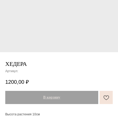
ХЕДЕРА
Артикул:
ПОДАРКИ ОТ FLOWER LAB
8
1200,00
₽
РЕКОМЕНДУЕМ
В корзину
Высота растения 10см