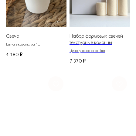
Свеча
Набор формовых свечей
текстурные колонны
Цена указана за 1шт
Цена указана за 1шт
4 180
₽
7 370
₽