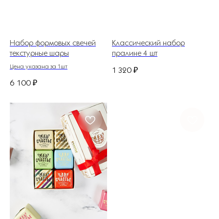
Набор формовых свечей
Классический набор
текстурные шары
пралине 4 шт
Цена указана за 1шт
1 320
₽
6 100
₽