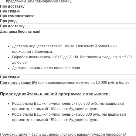
предложим Вам равноценную замену.
Про доставку
Про скидки
Про комплектацию
Про уход
Про доставку
Доставка бесплатная!
Доставка осуществляется по Пензе, Пензенской области и к
проходной г. Заречный.
Обрабатываем заказы с 8:00 до 21:00. Доставляем ежедневно с 6.00
до 00.00
Доступен самовывоз из нашего салона.
Про скидки
Получите скидку 5%
при единовременной покупке на 10 000 руб. и более.
Присоединяйтесь к нашей программе лояльности
:
Когда сумма Ваших покупок превысит 50 000 руб., мы дадим вам
промокод со скидкой 10% на все будущие покупки.
Когда сумма Ваших покупок превысит 200 000 руб., мы дадим вам
промокод со скидкой 15% на все будущие покупки.
ПОДАРКИ ОТ FLOWER LAB
8
Промокод может быть применен только с вашим номером телефона!