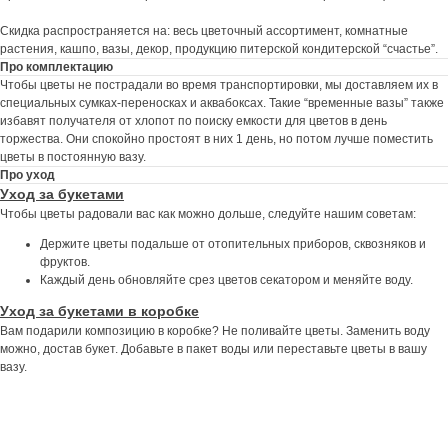
РЕКОМЕНДУЕМ
Скидка распространяется на: весь цветочный ассортимент, комнатные
растения, кашпо, вазы, декор, продукцию питерской кондитерской “счастье”.
Про комплектацию
Чтобы цветы не пострадали во время транспортировки, мы доставляем их в
специальных сумках-переносках и аквабоксах. Такие “временные вазы” также
избавят получателя от хлопот по поиску емкости для цветов в день
торжества. Они спокойно простоят в них 1 день, но потом лучше поместить
цветы в постоянную вазу.
Про уход
Уход за букетами
Чтобы цветы радовали вас как можно дольше, следуйте нашим советам:
Держите цветы подальше от отопительных приборов, сквозняков и
фруктов.
Каждый день обновляйте срез цветов секатором и меняйте воду.
Уход за букетами в коробке
Вам подарили композицию в коробке? Не поливайте цветы. Заменить воду
можно, достав букет. Добавьте в пакет воды или переставьте цветы в вашу
вазу.