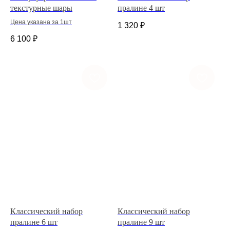
текстурные шары
пралине 4 шт
Цена указана за 1шт
1 320
₽
6 100
₽
Классический набор
Классический набор
пралине 6 шт
пралине 9 шт